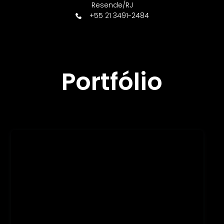
Resende/RJ
+55 21 3491-2484
Portfólio